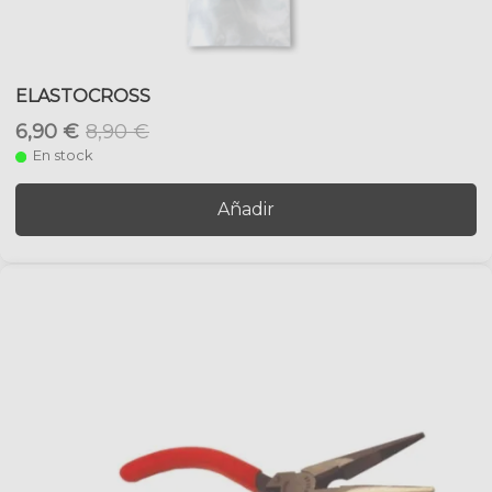
ELASTOCROSS
6,90 €
8,90 €
En stock
Añadir