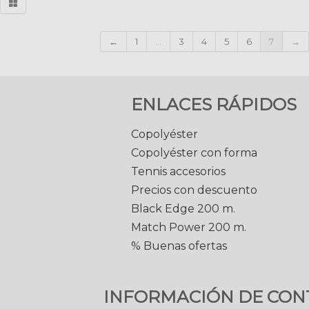
←
1
...
3
4
5
6
7
→
ENLACES RÁPIDOS
Copolyéster
Copolyéster con forma
Tennis accesorios
Precios con descuento
Black Edge 200 m.
Match Power 200 m.
% Buenas ofertas
INFORMACIÓN DE CON