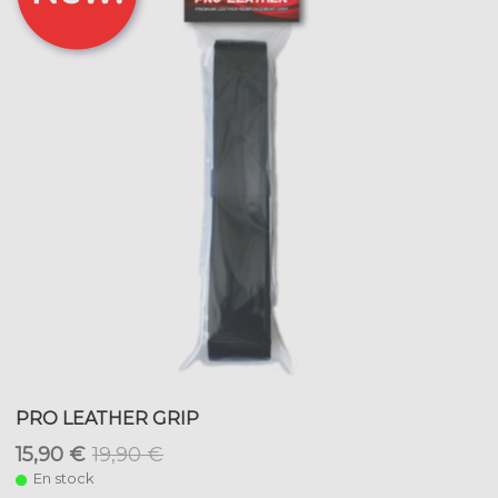
PRO LEATHER GRIP
15,90 €
19,90 €
En stock