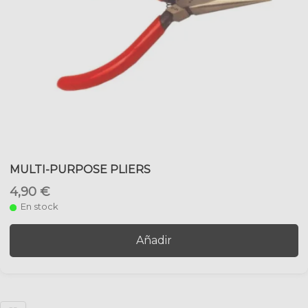
MULTI-PURPOSE PLIERS
4,90 €
En stock
Añadir