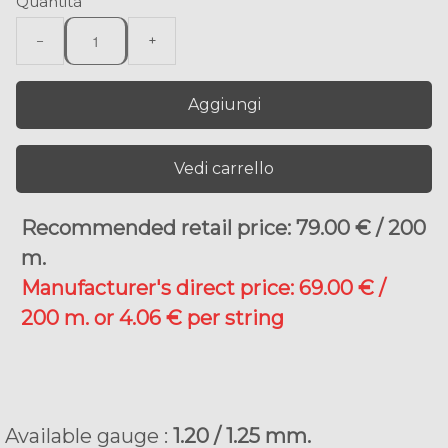
Quantità
−
+
Aggiungi
Vedi carrello
Recommended retail price: 79.00 € / 200
m
.
Manufacturer's direct price: 69.00 € /
200 m. or 4.06 € per string
Available gauge :
1.20 / 1.25 mm.