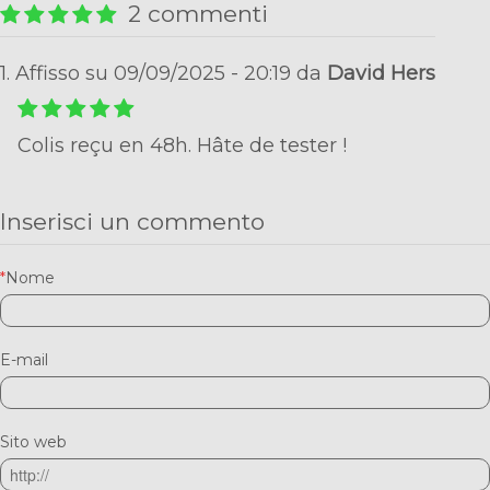
2 commenti
1. Affisso su 09/09/2025 - 20:19 da
David Hers
Colis reçu en 48h. Hâte de tester !
Inserisci un commento
*
Nome
E-mail
Sito web