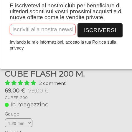
E iscrivetevi al nostro club per beneficiare di
Italiano
ulteriori sconti sui vostri prossimi acquisti e di
nuove offerte come le vendite private.
ISCRIVERSI
Inviando le mie informazioni, accetto la tua Politica sulla
privacy
CUBE FLASH 200 M.
2 commenti
69,00 €
79,00 €
CUBEF_200
In magazzino
Gauge