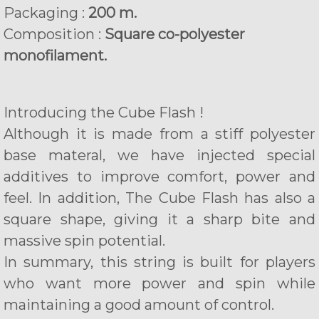
Packaging :
200 m.
Composition :
Square co-polyester
monofilament.
Introducing the Cube Flash !
Although it is made from a stiff polyester
base materal, we have injected special
additives to improve comfort, power and
feel. In addition, The Cube Flash has also a
square shape, giving it a sharp bite and
massive spin potential.
In summary, this string is built for players
who want more power and spin while
maintaining a good amount of control.