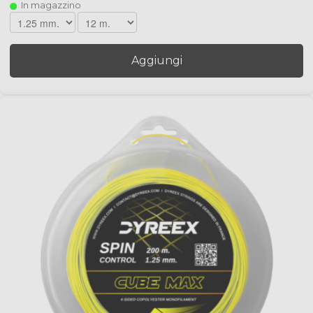
In magazzino
Aggiungi