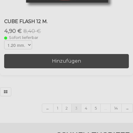
CUBE FLASH 12 M.
4,90 €
8,40 €
Sofort lieferbar
Hinzufügen
←
1
2
3
4
5
...
14
→