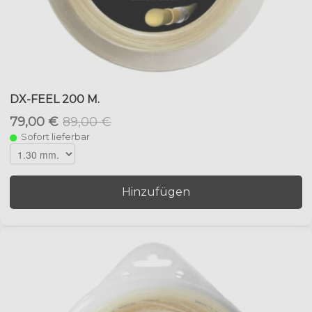
DX-FEEL 200 M.
79,00 €
89,00 €
Sofort lieferbar
Hinzufügen