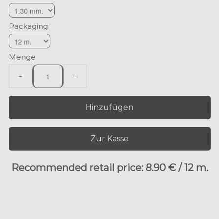
Packaging
Menge
−
+
Hinzufügen
Zur Kasse
Recommended retail price: 8.90 € / 12 m.