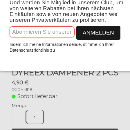
Und werden Sie Mitglied in unserem Club, um
Deutsch
von weiteren Rabatten bei Ihren nächsten
Einkäufen sowie von neuen Angeboten wie
unseren Privatverkäufen zu profitieren.
ANMELDEN
Indem ich meine Informationen sende, stimme ich Ihrer
Datenschutzrichtlinie zu
DYREEX DAMPENER 2 PCS
4,90 €
DXDAMPB
Sofort lieferbar
Menge
−
+