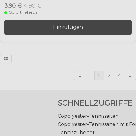
3,90 €
4,90 €
Sofort lieferbar
Hinzufügen
←
1
2
3
4
→
SCHNELLZUGRIFFE
Copolyester-Tennissaiten
Copolyester-Tennissaiten mit F
Tenniszubehör