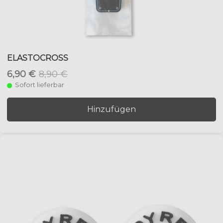
ELASTOCROSS
6,90 €
8,90 €
Sofort lieferbar
Hinzufügen