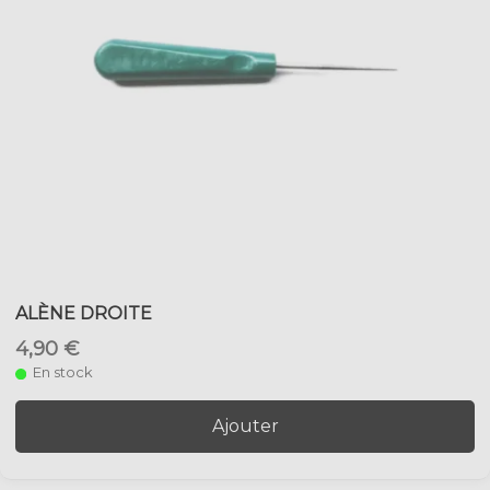
ALÈNE DROITE
4,90 €
En stock
Ajouter