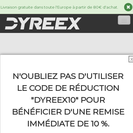
Livraison gratuite dans toute l'Europe à partir de 80€ d'achat.
ACCUEIL
CORDAGES
▼
X
ACCESSORIES
▼
N'OUBLIEZ PAS D'UTILISER
INFORMATIONS
▼
LE CODE DE RÉDUCTION
"DYREEX10" POUR
BÉNÉFICIER D'UNE REMISE
0
IMMÉDIATE DE 10 %.