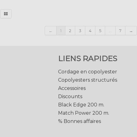
←
1
2
3
4
5
...
7
→
LIENS RAPIDES
Cordage en copolyester
Copolyesters structurés
Accessoires
Discounts
Black Edge 200 m.
Match Power 200 m.
% Bonnes affaires