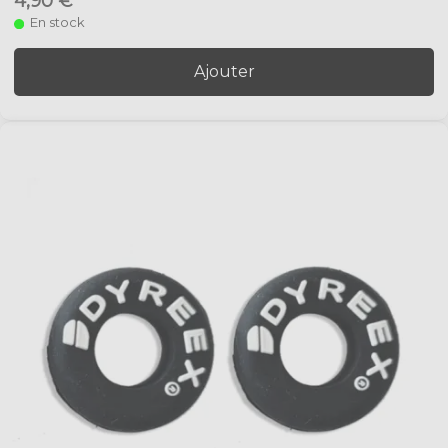
4,90 €
En stock
Ajouter