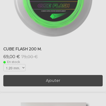
CUBE FLASH 200 M.
69,00 €
79,00 €
En stock
Ajouter