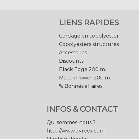
LIENS RAPIDES
Cordage en copolyester
Copolyesters structurés
Accessoires
Discounts
Black Edge 200 m.
Match Power 200 m.
% Bonnes affaires
INFOS & CONTACT
Qui sommes-nous ?
http://www.dyreex.com