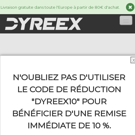
Livraison gratuite dans toute l'Europe à partir de 80€ d'achat.
ACCUEIL
CORDAGES
▼
X
ACCESSORIES
▼
N'OUBLIEZ PAS D'UTILISER
INFORMATIONS
▼
LE CODE DE RÉDUCTION
"DYREEX10" POUR
BÉNÉFICIER D'UNE REMISE
0
IMMÉDIATE DE 10 %.