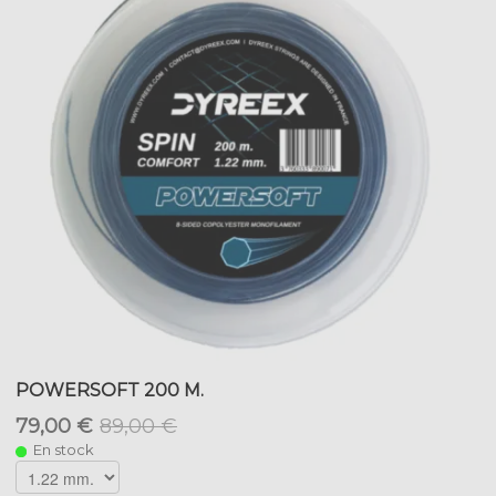
POWERSOFT 200 M.
79,00 €
89,00 €
En stock