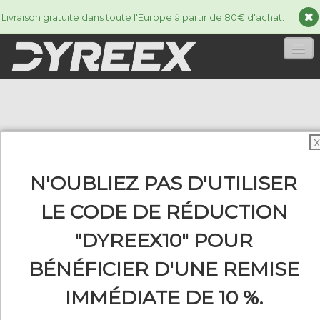
Livraison gratuite dans toute l'Europe à partir de 80€ d'achat.
ACCUEIL
CORDAGES
▼
X
ACCESSORIES
▼
N'OUBLIEZ PAS D'UTILISER
INFORMATIONS
▼
LE CODE DE RÉDUCTION
"DYREEX10" POUR
BÉNÉFICIER D'UNE REMISE
0
IMMÉDIATE DE 10 %.