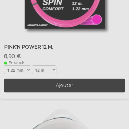
PINK'N POWER 12 M.
8,90 €
En stock
Ajouter