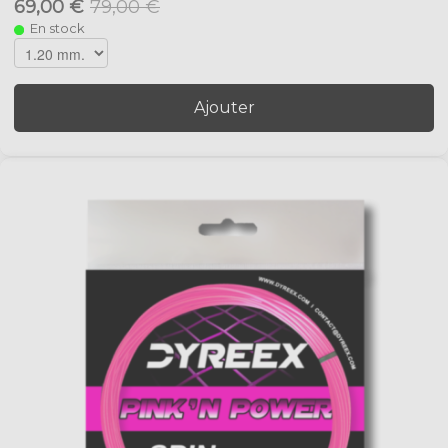
69,00 €
79,00 €
En stock
Ajouter