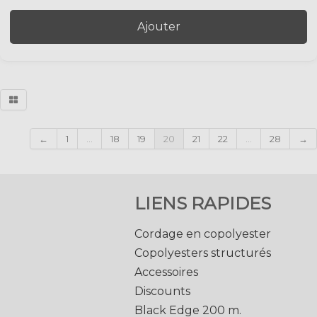
Ajouter
←
1
...
18
19
20
21
22
...
28
→
LIENS RAPIDES
Cordage en copolyester
Copolyesters structurés
Accessoires
Discounts
Black Edge 200 m.