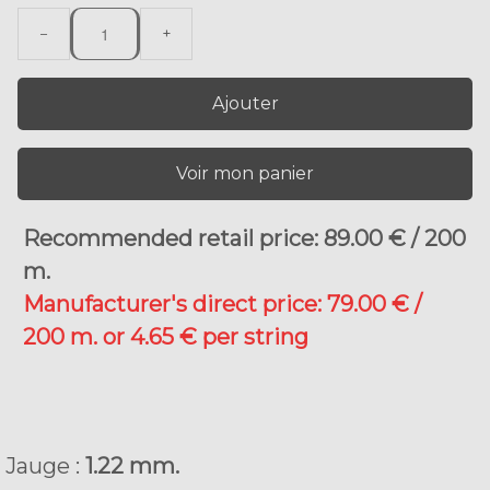
−
+
Ajouter
Voir mon panier
Recommended retail price: 89.00 € / 200
m.
M
anufacturer's direct price: 79.00 € /
200 m. or 4.65 € per string
Jauge :
1.22 mm.