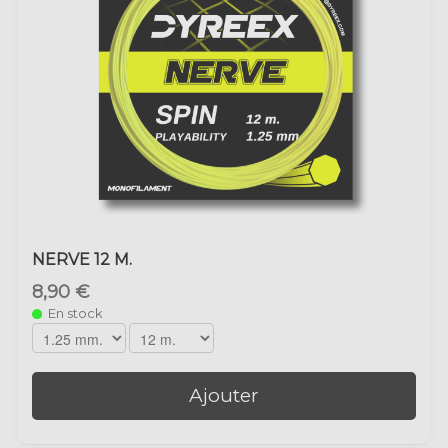
NERVE 12 M.
8,90 €
En stock
Ajouter