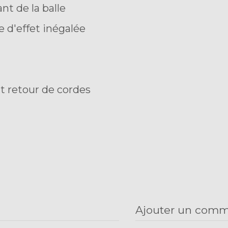
nt de la balle
e d'effet inégalée
nt retour de cordes
Ajouter un comm