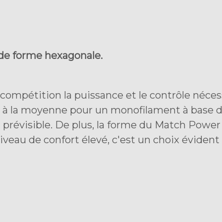
de forme hexagonale.
ompétition la puissance et le contrôle nécess
ur à la moyenne pour un monofilament à base d
prévisible. De plus, la forme du Match Powe
iveau de confort élevé, c'est un choix évident