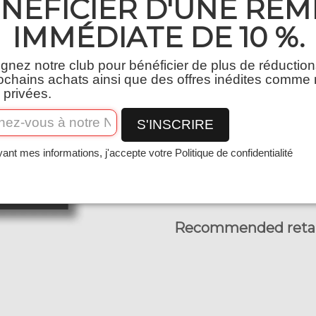
NÉFICIER D'UNE REM
Packaging
IMMÉDIATE DE 10 %.
Quantité
oignez notre club pour bénéficier de plus de réduction
ochains achats ainsi que des offres inédites comme
−
+
 privées.
S'INSCRIRE
ant mes informations, j'accepte votre Politique de confidentialité
Recommended retail 