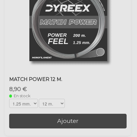
MATCH POWER 12 M.
8,90 €
En stock
Ajouter