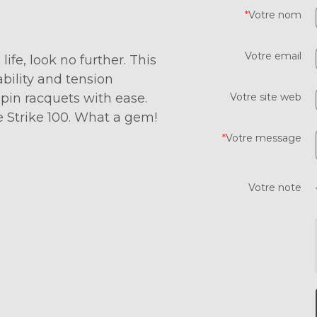
*
Votre nom
Votre email
life, look no further. This
ability and tension
pin racquets with ease.
Votre site web
e Strike 100. What a gem!
*
Votre message
Votre note