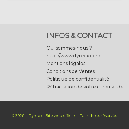
INFOS & CONTACT
Qui sommes-nous ?
http://www.dyreex.com
Mentions légales
Conditions de Ventes
Politique de confidentialité
Rétractation de votre commande
© 2026 | Dyreex - Site web officiel | Tous droits réservés.