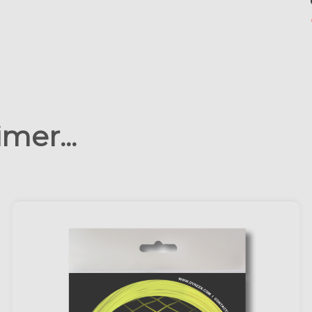
mer...