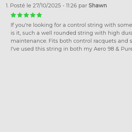
1. Posté le 27/10/2025 - 11:26 par
Shawn
If you're looking for a control string with some 
is it, such a well rounded string with high dur
maintenance. Fits both control racquets and s
I've used this string in both my Aero 98 & Pur