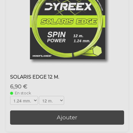
SOLARIS EDGE 12 M.
6,90 €
En stock
Ajouter