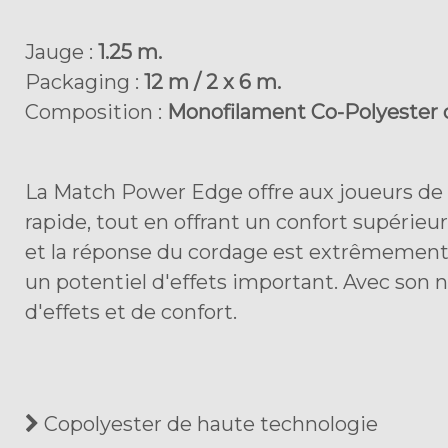
Jauge :
1.25 m.
Packaging :
12 m / 2 x 6 m.
Composition :
Monofilament Co-Polyester 
La Match Power Edge offre aux joueurs de c
rapide, tout en offrant un confort supérie
et la réponse du cordage est extrêmement 
un potentiel d'effets important. Avec son n
d'effets et de confort.
Copolyester de haute technologie