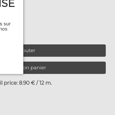
ISE
s sur
 nos
Ajouter
Voir mon panier
price: 8.90 € / 12 m.