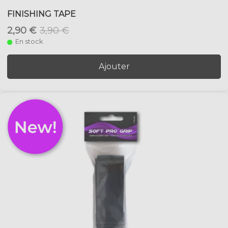
FINISHING TAPE
2,90 €
3,90 €
En stock
Ajouter