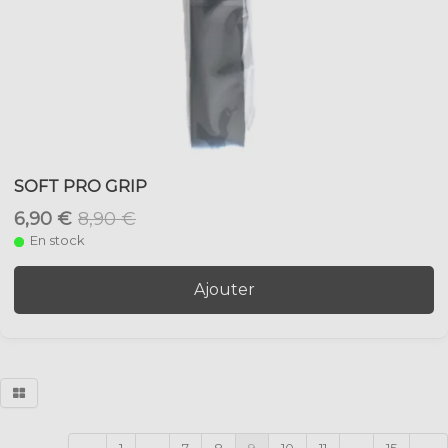
SOFT PRO GRIP
6,90 €
8,90 €
En stock
Ajouter