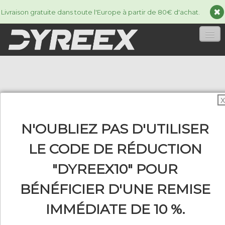
Livraison gratuite dans toute l'Europe à partir de 80€ d'achat.
ACCUEIL
CORDAGES
▼
X
ACCESSORIES
▼
N'OUBLIEZ PAS D'UTILISER
INFORMATIONS
▼
LE CODE DE RÉDUCTION
"DYREEX10" POUR
BÉNÉFICIER D'UNE REMISE
0
IMMÉDIATE DE 10 %.