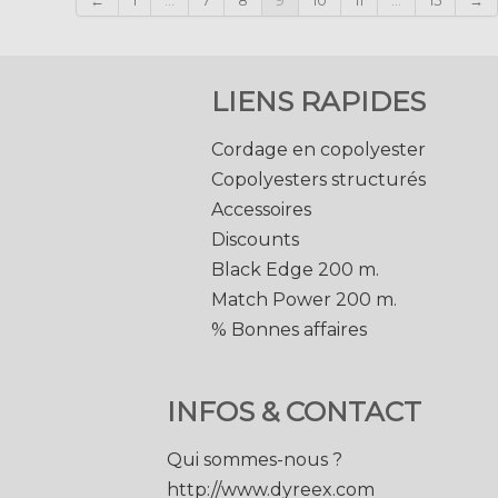
←
1
...
7
8
9
10
11
...
15
→
LIENS RAPIDES
Cordage en copolyester
Copolyesters structurés
Accessoires
Discounts
Black Edge 200 m.
Match Power 200 m.
% Bonnes affaires
INFOS & CONTACT
Qui sommes-nous ?
http://www.dyreex.com