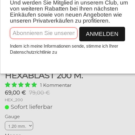
Und werden Sie Mitglied in unserem Club, um
Deutsch
von weiteren Rabatten bei Ihren nächsten
Einkäufen sowie von neuen Angeboten wie
unseren Privatverkäufen zu profitieren.
ANMELDEN
Indem ich meine Informationen sende, stimme ich Ihrer
Datenschutzrichtlinie zu
HEXABLAST 200 M.
1 Kommentar
69,00 €
79,00 €
HEX_200
Sofort lieferbar
Gauge