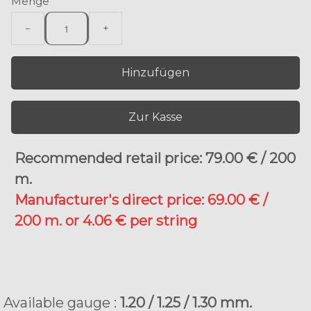
Menge
−
+
Hinzufügen
Zur Kasse
Recommended retail price: 79.00 € / 200
m
.
Manufacturer's direct price: 69.00 € /
200 m. or 4.06 € per string
Available gauge :
1.20 / 1.25 / 1.30 mm.