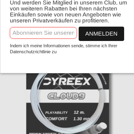
nicht reißen lassen oder junge Wettkämpfer.
Und werden Sie Mitglied in unserem Club, um
Deutsch
von weiteren Rabatten bei Ihren nächsten
Einkäufen sowie von neuen Angeboten wie
unseren Privatverkäufen zu profitieren.
ANMELDEN
Indem ich meine Informationen sende, stimme ich Ihrer
Datenschutzrichtlinie zu