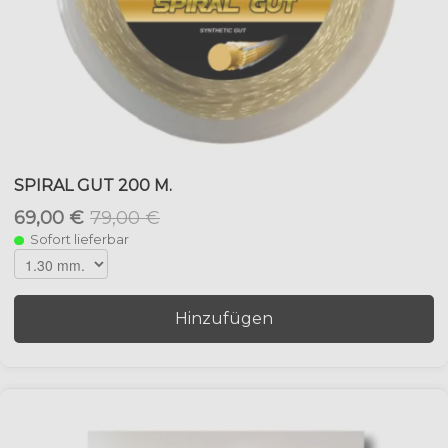
SPIRAL GUT 200 M.
69,00 €
79,00 €
Sofort lieferbar
Hinzufügen