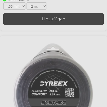
Sofort lieferbar
Hinzufügen