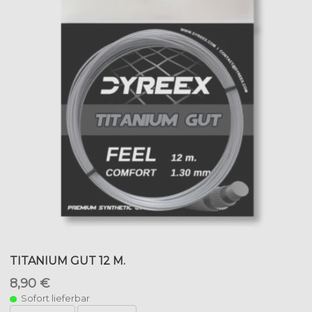
TITANIUM GUT 12 M.
8,90 €
Sofort lieferbar