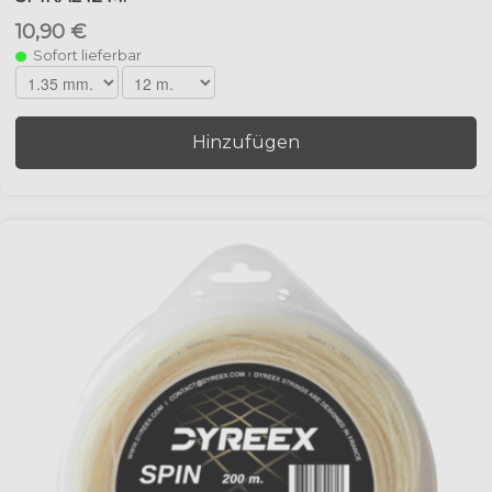
10,90 €
Sofort lieferbar
Hinzufügen