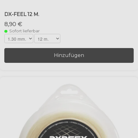
DX-FEEL 12 M.
8,90 €
Sofort lieferbar
Hinzufügen