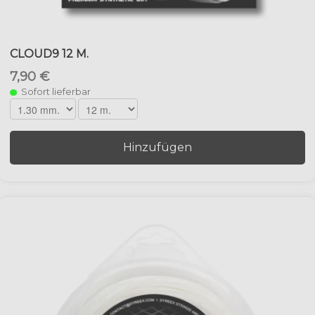
CLOUD9 12 M.
7,90 €
Sofort lieferbar
Hinzufügen