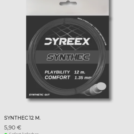
SYNTHEC 12 M.
5,90 €