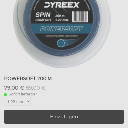
POWERSOFT 200 M.
79,00 €
89,00 €
Sofort lieferbar
Hinzufügen