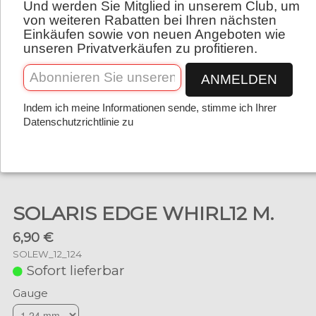
Und werden Sie Mitglied in unserem Club, um
Deutsch
von weiteren Rabatten bei Ihren nächsten
Einkäufen sowie von neuen Angeboten wie
unseren Privatverkäufen zu profitieren.
ANMELDEN
Indem ich meine Informationen sende, stimme ich Ihrer
Datenschutzrichtlinie zu
SOLARIS EDGE WHIRL12 M.
6,90 €
SOLEW_12_124
Sofort lieferbar
Gauge