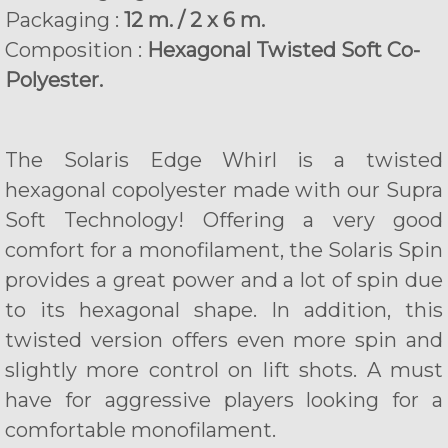
Packaging :
12 m. / 2 x 6 m.
Composition :
Hexagonal Twisted Soft Co-
Polyester.
The Solaris Edge Whirl is a twisted
hexagonal copolyester made with our Supra
Soft Technology! Offering a very good
comfort for a monofilament, the Solaris Spin
provides a great power and a lot of spin due
to its hexagonal shape. In addition, this
twisted version offers even more spin and
slightly more control on lift shots. A must
have for aggressive players looking for a
comfortable monofilament.