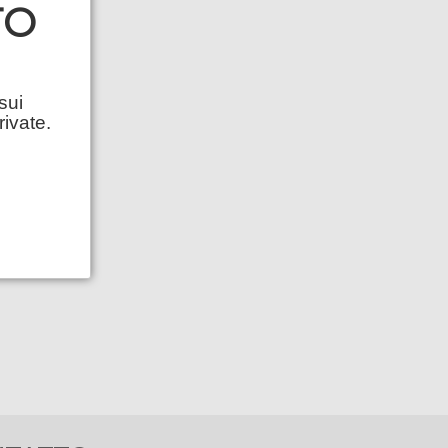
TO
sui
rivate.