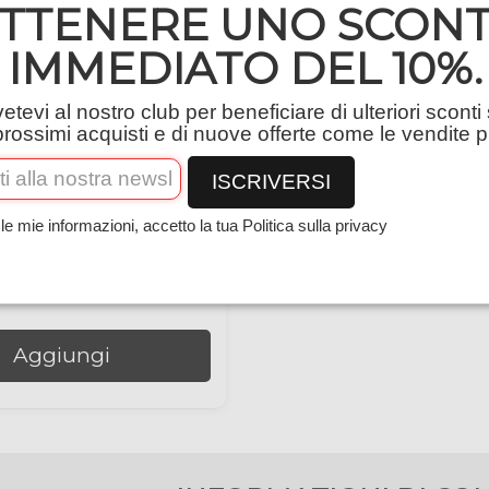
TTENERE UNO SCON
IMMEDIATO DEL 10%.
vetevi al nostro club per beneficiare di ulteriori sconti 
prossimi acquisti e di nuove offerte come le vendite p
ISCRIVERSI
le mie informazioni, accetto la tua Politica sulla privacy
DUFFLE BAG
69,00 €
zino
Aggiungi