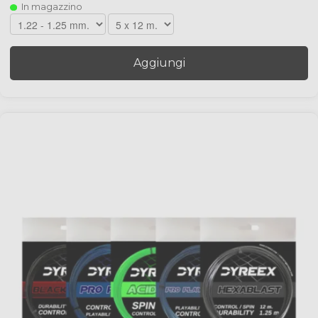
In magazzino
Aggiungi