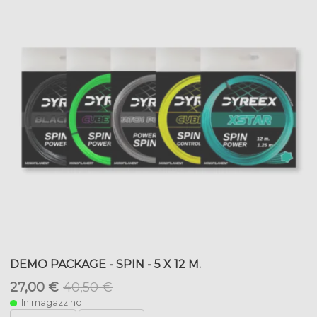
DEMO PACKAGE - SPIN - 5 X 12 M.
27,00 €
40,50 €
In magazzino