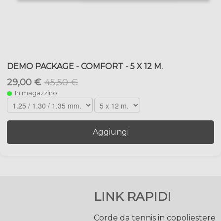
DEMO PACKAGE - COMFORT - 5 X 12 M.
29,00 €
45,50 €
In magazzino
Aggiungi
LINK RAPIDI
Corde da tennis in copoliestere