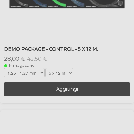
DEMO PACKAGE - CONTROL - 5 X 12 M.
28,00 €
42,50 €
In magazzino
Aggiungi