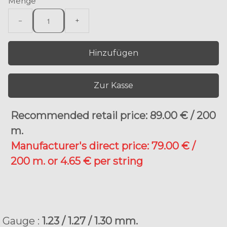
Menge
−
+
Hinzufügen
Zur Kasse
Recommended retail price: 89.00 € / 200
m.
Manufacturer's direct price: 79.00 € /
200 m. or 4.65 € per string
Gauge :
1.23 / 1.27 / 1.30 mm.