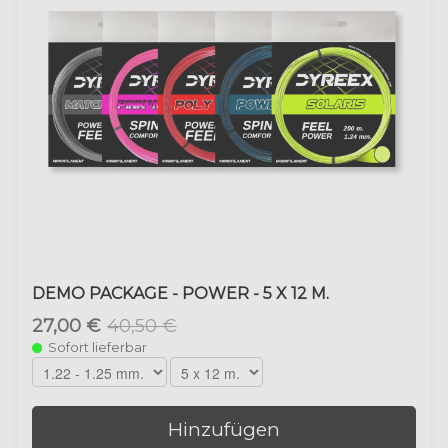
DEMO PACKAGE - POWER - 5 X 12 M.
27,00 €
40,50 €
Sofort lieferbar
Hinzufügen