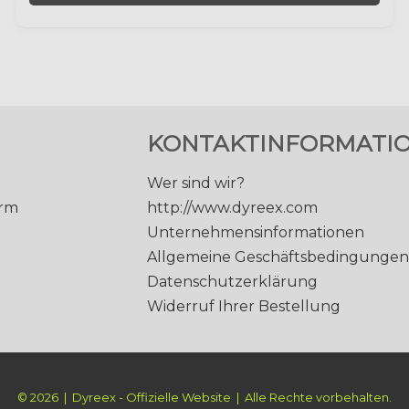
KONTAKTINFORMATI
Wer sind wir?
orm
http://www.dyreex.com
Unternehmensinformationen
Allgemeine Geschäftsbedingunge
Datenschutzerklärung
Widerruf Ihrer Bestellung
© 2026 | Dyreex - Offizielle Website | Alle Rechte vorbehalten.