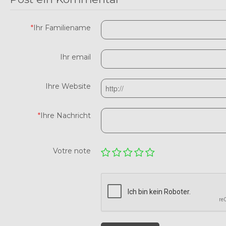
*
Ihr Familiename
Ihr email
Ihre Website
*
Ihre Nachricht
Votre note