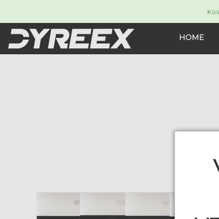
Kos
HOME