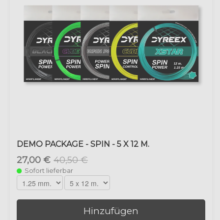
DEMO PACKAGE - SPIN - 5 X 12 M.
27,00 €
40,50 €
Sofort lieferbar
Hinzufügen