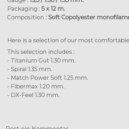
Gauge :
1.25 / 1.30 / 1.35 mm.
Packaging :
5 x 12 m.
Composition :
Soft Copolyester monofilam
Here is a selection of our most comfortable
This selection includes :
- Titanium Gut 1.30 mm.
- Spiral 1.35 mm.
- Match Power Soft 1.25 mm.
- Fibermax 1.20 mm.
- DX-Feel 1.30 mm.
Post ein Kommentar