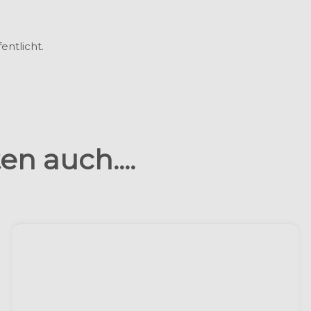
entlicht.
n auch....