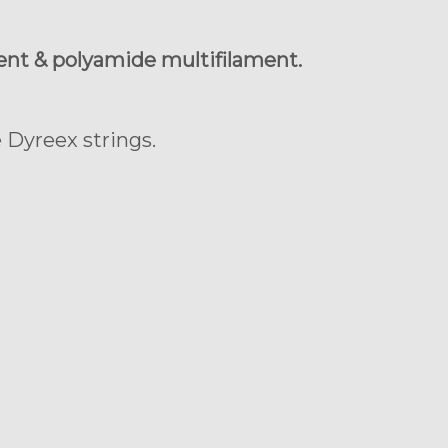
ent & polyamide multifilament.
 Dyreex strings.