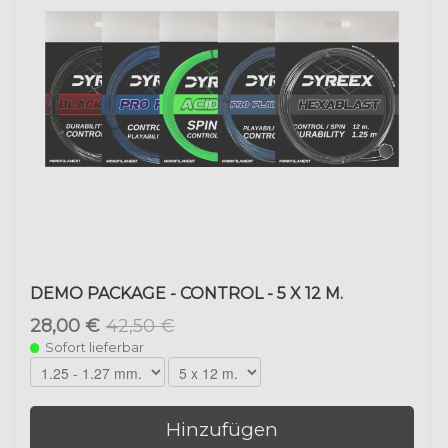
DEMO PACKAGE - CONTROL - 5 X 12 M.
28,00 €
42,50 €
Sofort lieferbar
Hinzufügen