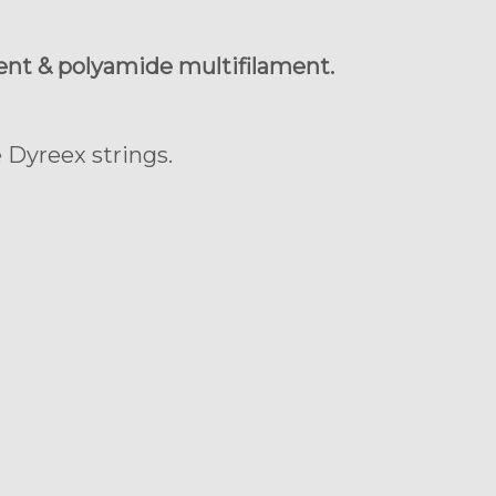
ent & polyamide multifilament.
 Dyreex strings.