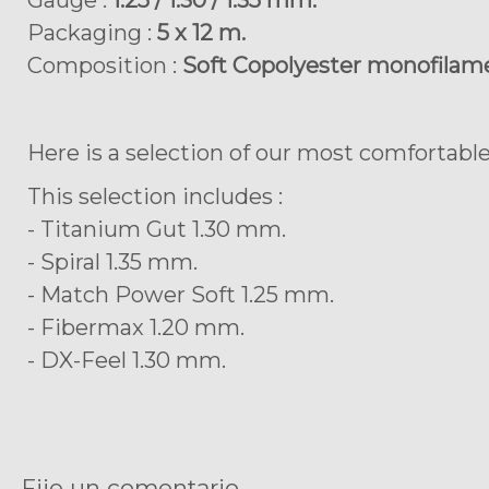
Gauge :
1.25 / 1.30 / 1.35 mm.
Packaging :
5 x 12 m.
Composition :
Soft Copolyester monofilam
Here is a selection of our most comfortable
This selection includes :
- Titanium Gut 1.30 mm.
- Spiral 1.35 mm.
- Match Power Soft 1.25 mm.
- Fibermax 1.20 mm.
- DX-Feel 1.30 mm.
Fije un comentario