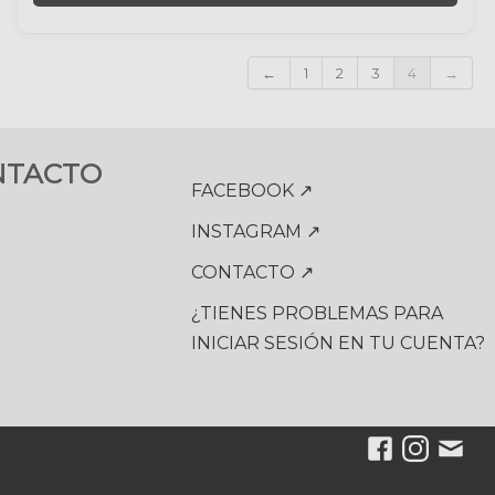
←
1
2
3
4
→
NTACTO
FACEBOOK ↗
INSTAGRAM ↗
CONTACTO ↗
¿TIENES PROBLEMAS PARA
INICIAR SESIÓN EN TU CUENTA?