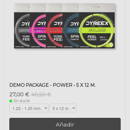
DEMO PACKAGE - POWER - 5 X 12 M.
27,00 €
40,50 €
En stock
Añadir