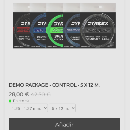
DEMO PACKAGE - CONTROL - 5 X 12 M.
28,00 €
42,50 €
En stock
Añadir