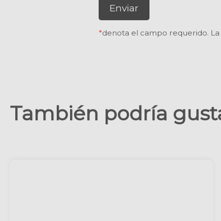
Enviar
*
denota el campo requerido. La 
También podría gustar