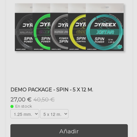
DEMO PACKAGE - SPIN - 5 X 12 M.
27,00 €
40,50 €
En stock
Añadir