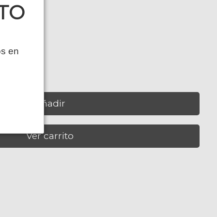
TO
os en
Añadir
Ver carrito