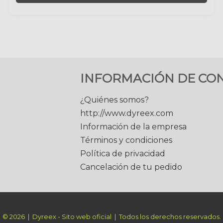
INFORMACIÓN DE CO
¿Quiénes somos?
http://www.dyreex.com
Información de la empresa
Términos y condiciones
Política de privacidad
Cancelación de tu pedido
© 2026 | Dyreex - Sito web oficial | Todos los derechos reservados.