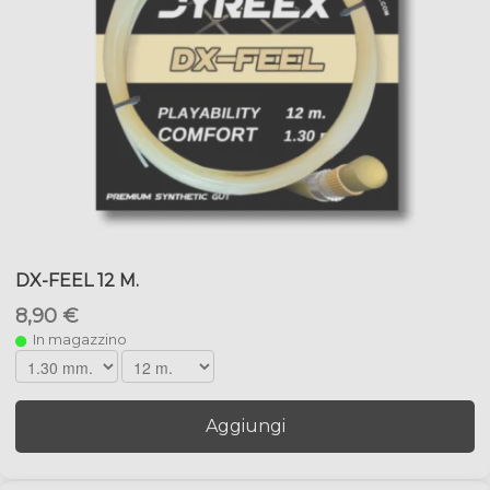
DX-FEEL 12 M.
8,90 €
In magazzino
Aggiungi