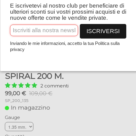
E iscrivetevi al nostro club per beneficiare di
Italiano
ulteriori sconti sui vostri prossimi acquisti e di
nuove offerte come le vendite private.
ISCRIVERSI
Inviando le mie informazioni, accetto la tua Politica sulla
privacy
SPIRAL 200 M.
2 commenti
99,00 €
109,00 €
SP_200_135
In magazzino
Gauge