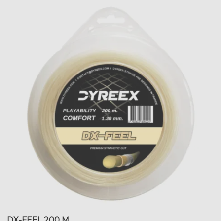
DX-FEEL 200 M.