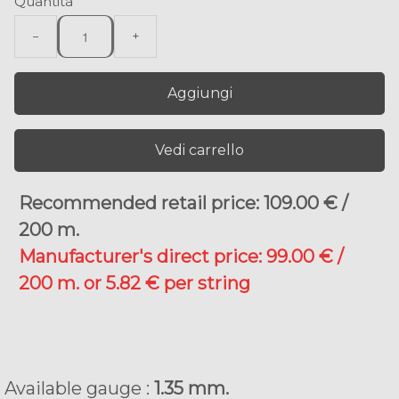
Quantità
−
+
Aggiungi
Vedi carrello
Recommended retail price: 109.00 € /
200 m.
Manufacturer's direct price: 99.00 € /
200 m. or 5.82 € per string
Available gauge :
1.35 mm.