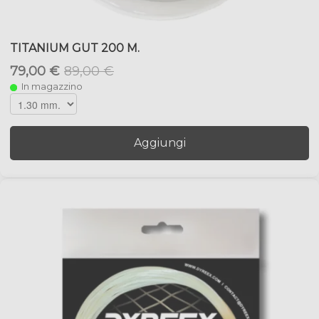
TITANIUM GUT 200 M.
79,00 €
89,00 €
In magazzino
Aggiungi