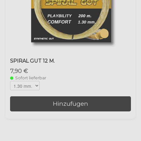
SPIRAL GUT 12 M.
7,90 €
Sofort lieferbar
Hinzufügen