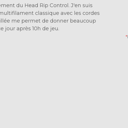
ement du Head Rip Control. J'en suis
multifilament classique avec les cordes
tillée me permet de donner beaucoup
ce jour après 10h de jeu.
*