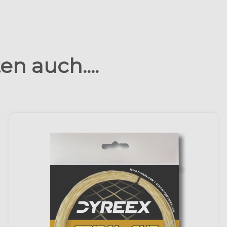
n auch....