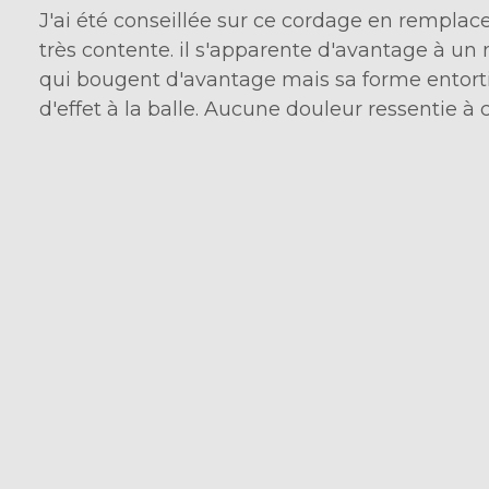
J'ai été conseillée sur ce cordage en remplac
très contente. il s'apparente d'avantage à un 
qui bougent d'avantage mais sa forme entor
d'effet à la balle. Aucune douleur ressentie à 