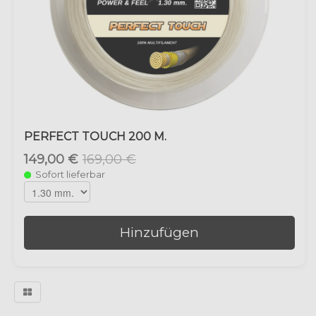
PERFECT TOUCH 200 M.
149,00 €
169,00 €
Sofort lieferbar
Hinzufügen