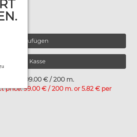
RT
EN.
n
Hinzufügen
Zur Kasse
 zu
price: 109.00 € / 200 m.
t price: 99.00 € / 200 m. or 5.82 € per