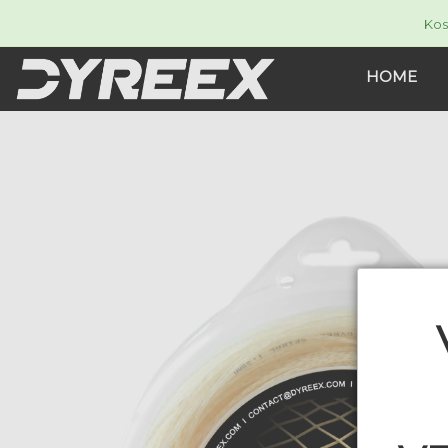
Kos
HOME