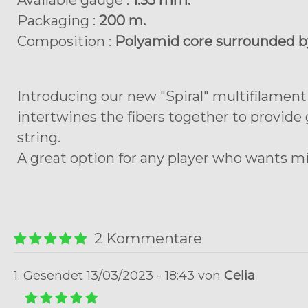
Available gauge :
1.35 mm.
Packaging :
200 m.
Composition :
Polyamid core surrounded by
Introducing our new "Spiral" multifilament
intertwines the fibers together to provide
string.
A great option for any player who wants m
2 Kommentare
1. Gesendet 13/03/2023 - 18:43 von
Celia