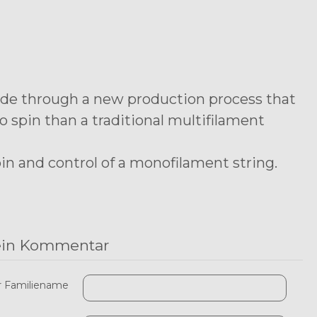
mide through a new production process that
 spin than a traditional multifilament
n and control of a monofilament string.
ein Kommentar
r Familiename