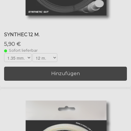
SYNTHEC 12 M.
5,90 €
Sofort lieferbar
Hinzufügen