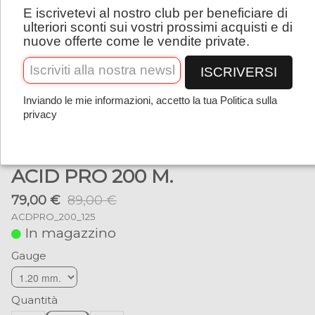
E iscrivetevi al nostro club per beneficiare di
Italiano
ulteriori sconti sui vostri prossimi acquisti e di
nuove offerte come le vendite private.
ISCRIVERSI
Inviando le mie informazioni, accetto la tua Politica sulla
privacy
ACID PRO 200 M.
79,00 €
89,00 €
ACDPRO_200_125
In magazzino
Gauge
Quantità