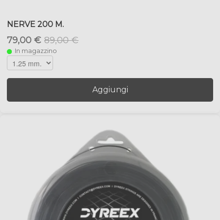
NERVE 200 M.
79,00 €
89,00 €
In magazzino
Aggiungi