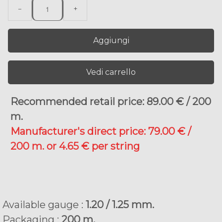
−
+
Aggiungi
Vedi carrello
Recommended retail price: 89.00 € / 200
m.
Manufacturer's direct price: 79.00 € /
200 m. or 4.65 € per string
Available gauge :
1.20 / 1.25 mm.
Packaging :
200 m.