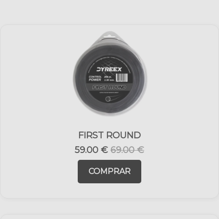
FIRST ROUND
59.00 €
69.00 €
COMPRAR