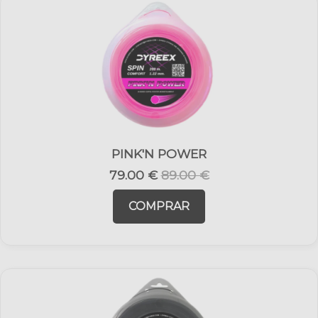
PINK'N POWER
79.00 €
89.00 €
COMPRAR