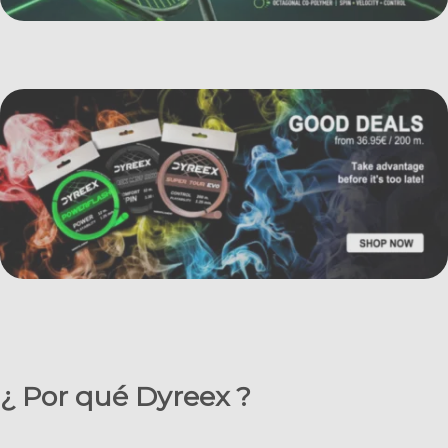
¿ Por qué Dyreex ?