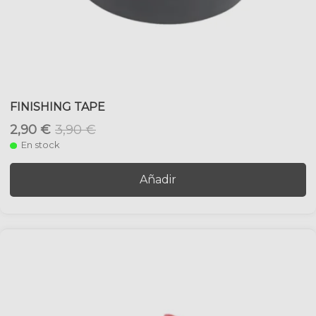
FINISHING TAPE
2,90 €
3,90 €
En stock
Añadir