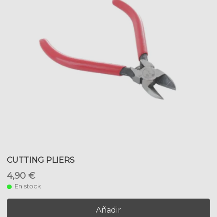
CUTTING PLIERS
4,90 €
En stock
Añadir