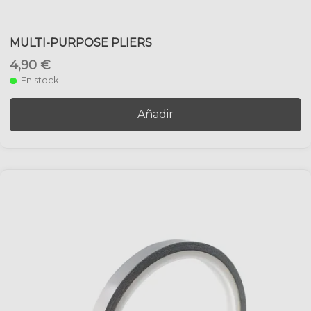
MULTI-PURPOSE PLIERS
4,90 €
En stock
Añadir