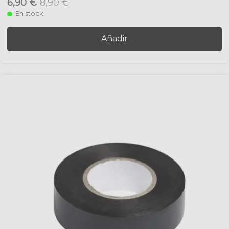
6,90 €
8,90 €
En stock
Añadir