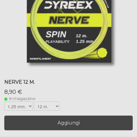
NERVE 12 M.
8,90 €
In magazzino
Aggiungi