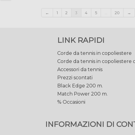
←
1
2
3
4
5
...
20
→
LINK RAPIDI
Corde da tennis in copoliestere
Corde da tennis in copoliestere
Accessori da tennis
Prezzi scontati
Black Edge 200 m.
Match Power 200 m.
% Occasioni
INFORMAZIONI DI CON