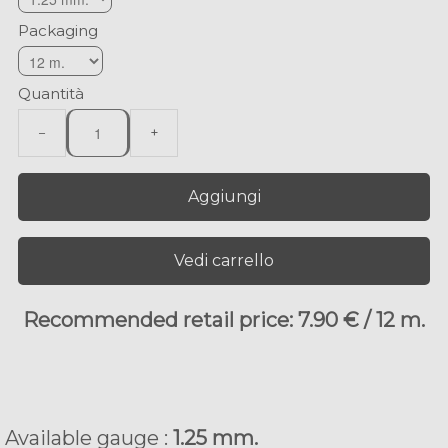
Packaging
Quantità
−
+
Aggiungi
Vedi carrello
Recommended retail price: 7.90 € / 12 m.
Available gauge :
1.25 mm.