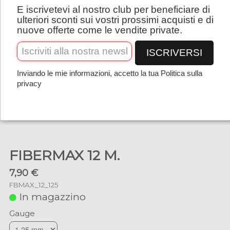
E iscrivetevi al nostro club per beneficiare di
Italiano
ulteriori sconti sui vostri prossimi acquisti e di
nuove offerte come le vendite private.
ISCRIVERSI
Inviando le mie informazioni, accetto la tua Politica sulla
privacy
FIBERMAX 12 M.
7,90 €
FBMAX_12_125
In magazzino
Gauge