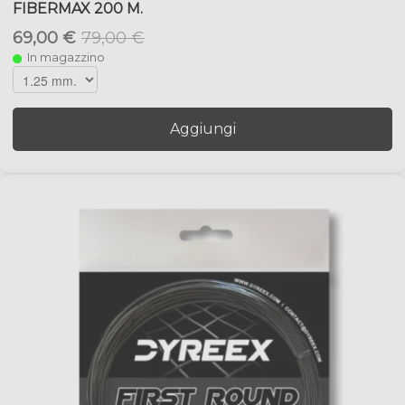
FIBERMAX 200 M.
69,00 €
79,00 €
In magazzino
Aggiungi