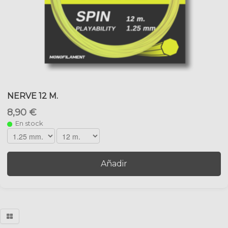
NERVE 12 M.
8,90 €
En stock
Añadir