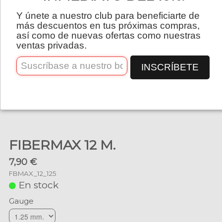
Español
Y únete a nuestro club para beneficiarte de
más descuentos en tus próximas compras,
así como de nuevas ofertas como nuestras
ventas privadas.
INSCRÍBETE
FIBERMAX 12 M.
7,90 €
FBMAX_12_125
En stock
Gauge