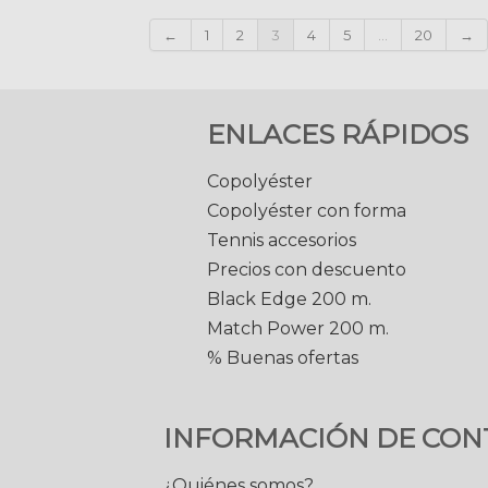
←
1
2
3
4
5
...
20
→
ENLACES RÁPIDOS
Copolyéster
Copolyéster con forma
Tennis accesorios
Precios con descuento
Black Edge 200 m.
Match Power 200 m.
% Buenas ofertas
INFORMACIÓN DE CON
¿Quiénes somos?