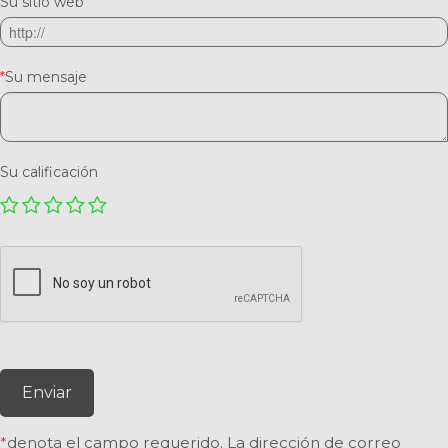
Su sitio web
*
Su mensaje
Su calificación
Enviar
*
denota el campo requerido. La dirección de correo