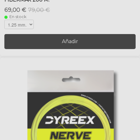
69,00 €
79,00 €
En stock
Añadir