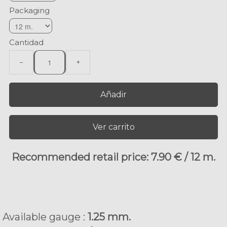
Packaging
Cantidad
−
+
Añadir
Ver carrito
Recommended retail price: 7.90 € / 12 m.
Available gauge :
1.25 mm.