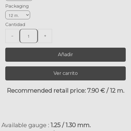
Packaging
Cantidad
−
+
Añadir
Ver carrito
Recommended retail price: 7.90 € / 12 m.
Available gauge :
1.25 / 1.30 mm.