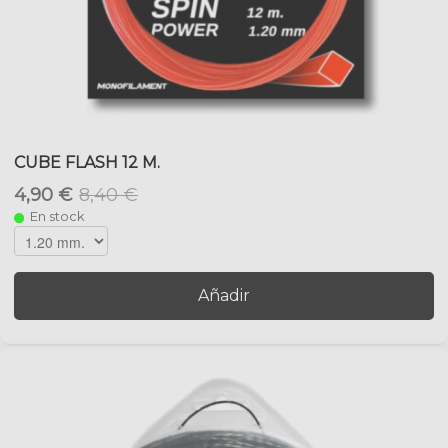
CUBE FLASH 12 M.
4,90 €
8,40 €
En stock
Añadir