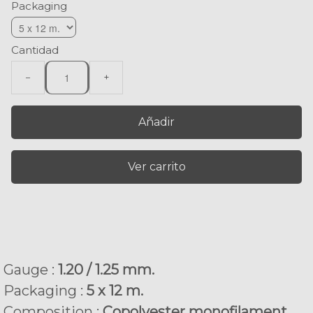
Packaging
Cantidad
−
+
Añadir
Ver carrito
Gauge :
1.20 / 1.25 mm.
Packaging :
5 x 12 m.
Composition :
Copolyester monofilament.