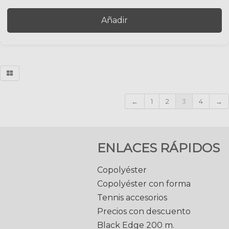
Añadir
←
1
2
3
4
→
ENLACES RÁPIDOS
Copolyéster
Copolyéster con forma
Tennis accesorios
Precios con descuento
Black Edge 200 m.