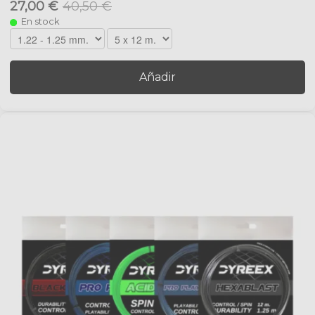
27,00 €
40,50 €
En stock
Añadir