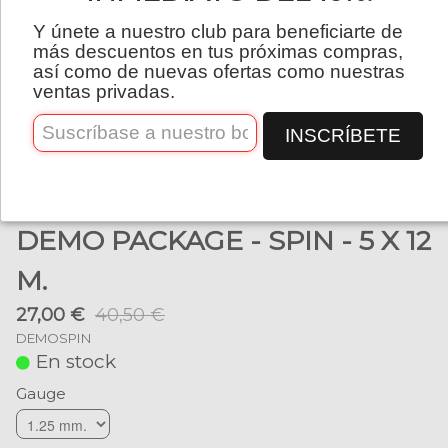
Español
Y únete a nuestro club para beneficiarte de
más descuentos en tus próximas compras,
así como de nuevas ofertas como nuestras
ventas privadas.
INSCRÍBETE
DEMO PACKAGE - SPIN - 5 X 12
M.
27,00 €
40,50 €
DEMOSPIN
En stock
Gauge