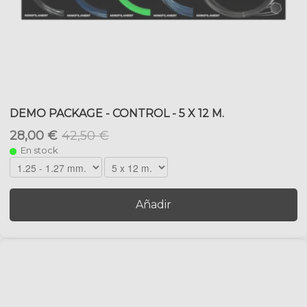
DEMO PACKAGE - CONTROL - 5 X 12 M.
28,00 €
42,50 €
En stock
Añadir