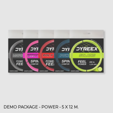
DEMO PACKAGE - POWER - 5 X 12 M.