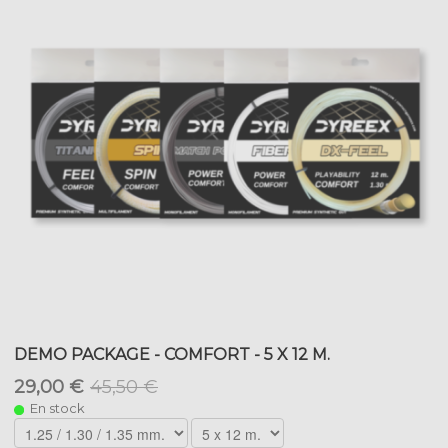
DEMO PACKAGE - COMFORT - 5 X 12 M.
29,00 €
45,50 €
En stock